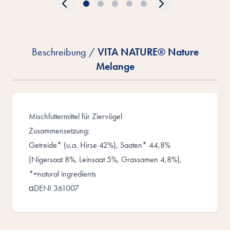
Beschreibung /
VITA NATURE® Nature
Melange
Mischfuttermittel für Ziervögel
Zusammensetzung:
Getreide* (u.a. Hirse 42%), Saaten* 44,8%
(Nigersaat 8%, Leinsaat 5%, Grassamen 4,8%),
*=natural ingredients
αDENI 361007