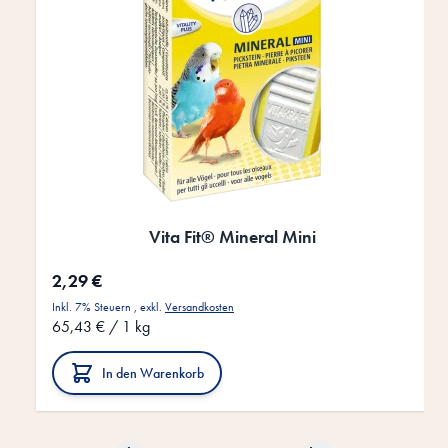
Vita Fit® Mineral Mini
2,29 €
Inkl. 7% Steuern
,
exkl.
Versandkosten
65,43 €
/ 1 kg
In den Warenkorb