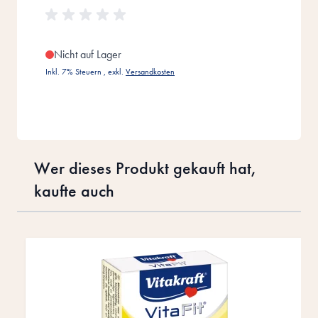
Nicht auf Lager
Inkl. 7% Steuern
,
exkl.
Versandkosten
Wer dieses Produkt gekauft hat,
kaufte auch
Drücke, um das Karussell zu überspringen