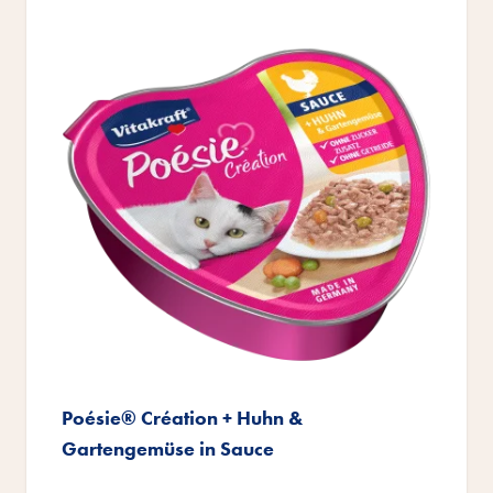
Poésie® Création + Huhn &
Gartengemüse in Sauce