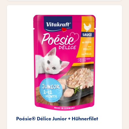
Poésie® Délice Junior + Hühnerfilet