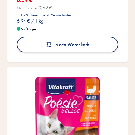
0,69 €
Normalpreis
Inkl. 7% Steuern
,
exkl.
Versandkosten
6,94 €
/ 1 kg
Auf Lager
In den Warenkorb