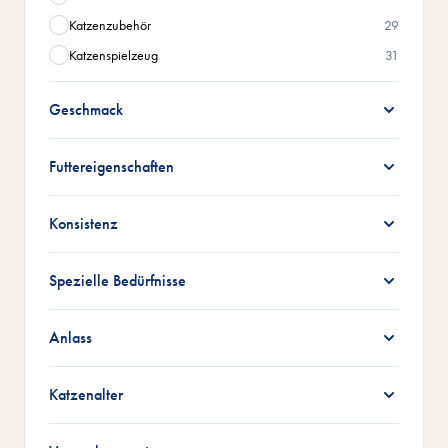
Katzenzubehör
29
Katzenspielzeug
31
Geschmack
Futtereigenschaften
Konsistenz
Spezielle Bedürfnisse
Anlass
Katzenalter