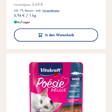
0,69 €
Normalpreis
Inkl. 7% Steuern
,
exkl.
Versandkosten
6,94 €
/ 1 kg
Auf Lager
In den Warenkorb