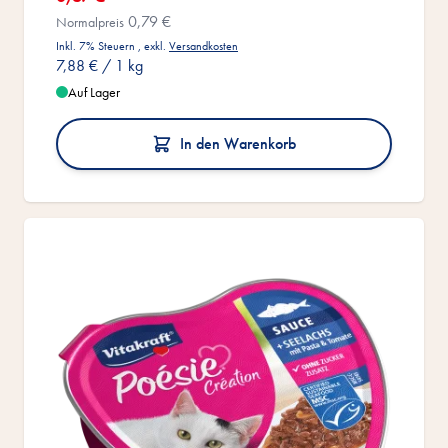
0,79 €
Normalpreis
Inkl. 7% Steuern
,
exkl.
Versandkosten
7,88 €
/ 1 kg
Auf Lager
In den Warenkorb