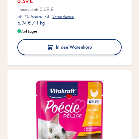
0,59 €
0,69 €
Normalpreis
Inkl. 7% Steuern
,
exkl.
Versandkosten
6,94 €
/ 1 kg
Auf Lager
In den Warenkorb