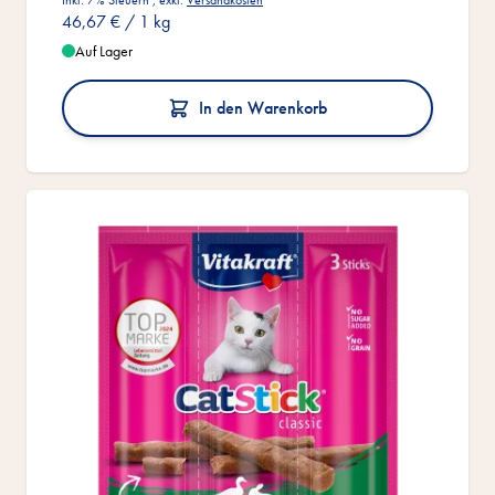
46,67 €
/ 1 kg
Auf Lager
In den Warenkorb