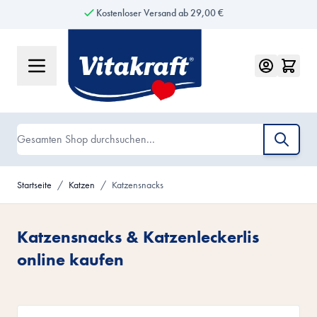
Kostenloser Versand ab 29,00 €
Zum Inhalt springen
Suche
Startseite
/
Katzen
/
Katzensnacks
Katzensnacks & Katzenleckerlis
online kaufen