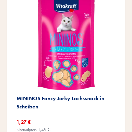
MININOS Fancy Jerky Lachssnack in
Scheiben
Sonderangebot
1,27 €
1,49 €
Normalpreis