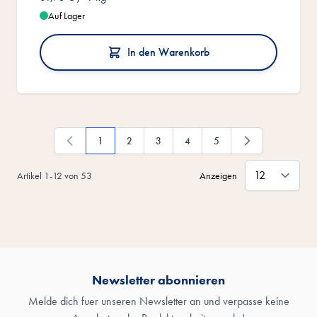
Auf Lager
In den Warenkorb
1
2
3
4
5
Du liest gerade die Seite
Seite
Seite
Seite
Seite
Artikel
1
-
12
von
53
Anzeigen
Newsletter abonnieren
Melde dich fuer unseren Newsletter an und verpasse keine