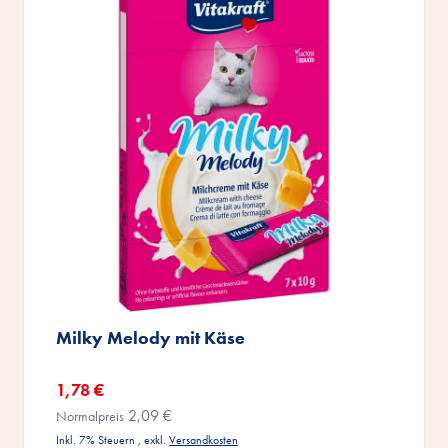
Milky Melody mit Käse
Sonderangebot
1,78 €
2,09 €
Normalpreis
Inkl. 7% Steuern
,
exkl.
Versandkosten