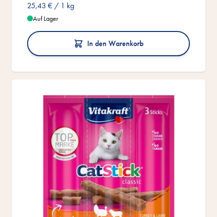
25,43 €
/ 1 kg
Auf Lager
In den Warenkorb