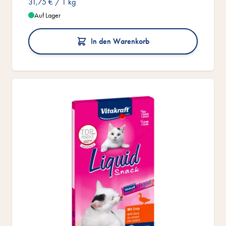
31,75 €
/ 1 kg
Auf Lager
In den Warenkorb