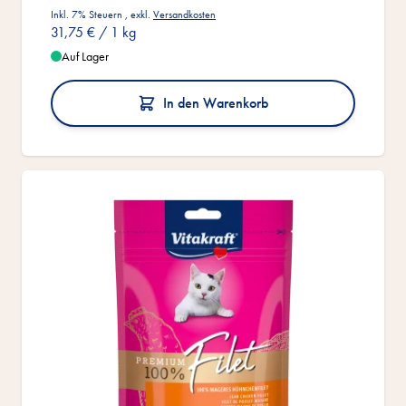
Inkl. 7% Steuern
,
exkl.
Versandkosten
31,75 €
/ 1 kg
Auf Lager
In den Warenkorb