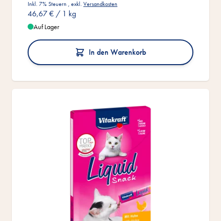
Inkl. 7% Steuern
,
exkl.
Versandkosten
46,67 €
/ 1 kg
Auf Lager
In den Warenkorb