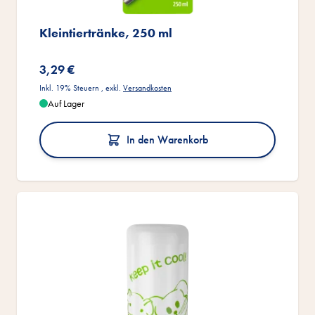
Kleintiertränke, 250 ml
3,29 €
Inkl. 19% Steuern
,
exkl.
Versandkosten
Auf Lager
In den Warenkorb