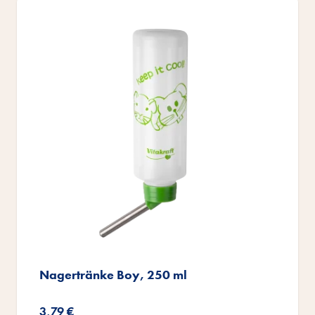
Nagertränke Boy, 250 ml
3,79 €