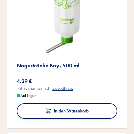
Nagertränke Boy, 500 ml
4,29 €
Inkl. 19% Steuern
,
exkl.
Versandkosten
Auf Lager
In den Warenkorb