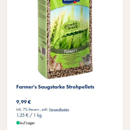
Farmer's Saugstarke Strohpellets
9,99 €
Inkl. 7% Steuern
,
exkl.
Versandkosten
1,25 €
/ 1 kg
Auf Lager