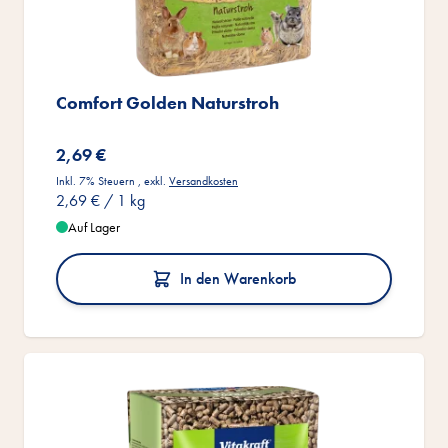
Comfort Golden Naturstroh
2,69 €
Inkl. 7% Steuern
,
exkl.
Versandkosten
2,69 €
/ 1 kg
Auf Lager
In den Warenkorb