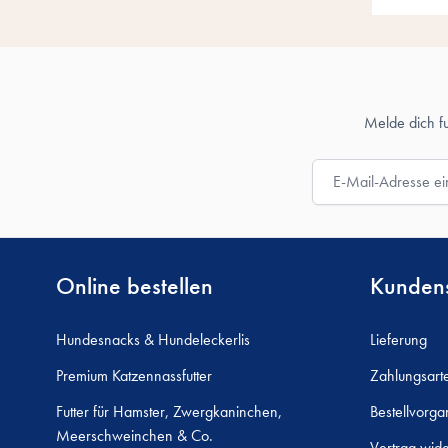
Melde dich f
E-Mail-Adresse
Online bestellen
Kundens
Hundesnacks & Hundeleckerlis
Lieferung
Premium Katzennassfutter
Zahlungsart
Futter für Hamster, Zwergkaninchen,
Bestellvorga
Meerschweinchen & Co.
Vertrag wide