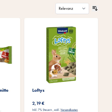
nitte
Loftys
2,19 €
n
Inkl. 7% Steuern
,
exkl.
Versandkosten