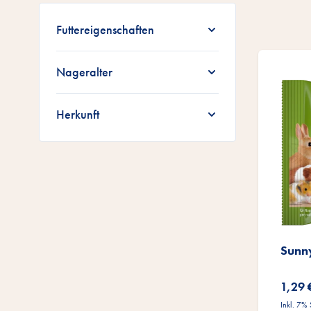
Zur Produktliste springen
Futtereigenschaften
Nageralter
Herkunft
Sunn
1,29 
Inkl. 7%