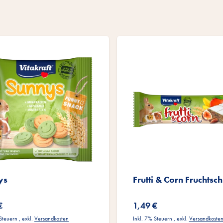
ys
Frutti & Corn Fruchtsch
€
1,49 €
 Steuern
,
exkl.
Versandkosten
Inkl. 7% Steuern
,
exkl.
Versandkoste