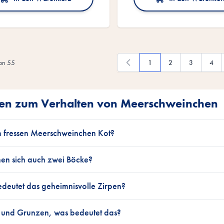
on
55
1
2
3
4
Du liest gerade die Seite
Seite
Seite
Seite
en zum Verhalten von Meerschweinchen
fressen Meerschweinchen Kot?
hen sich auch zwei Böcke?
deutet das geheimnisvolle Zirpen?
n und Grunzen, was bedeutet das?