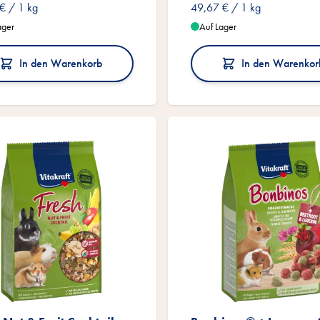
 €
/ 1 kg
49,67 €
/ 1 kg
ager
Auf Lager
In den Warenkorb
In den Warenkor