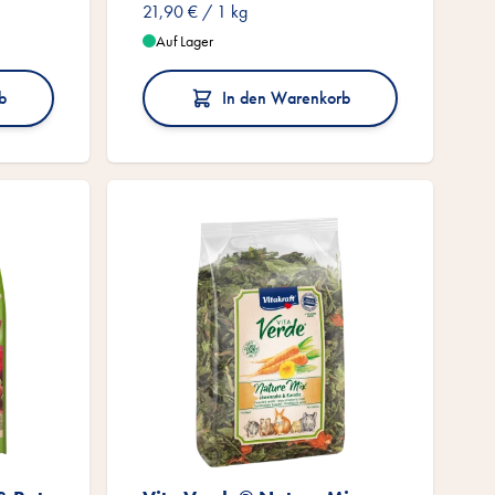
21,90 €
/ 1 kg
Auf Lager
b
In den Warenkorb