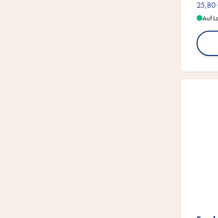
25,80
Auf L