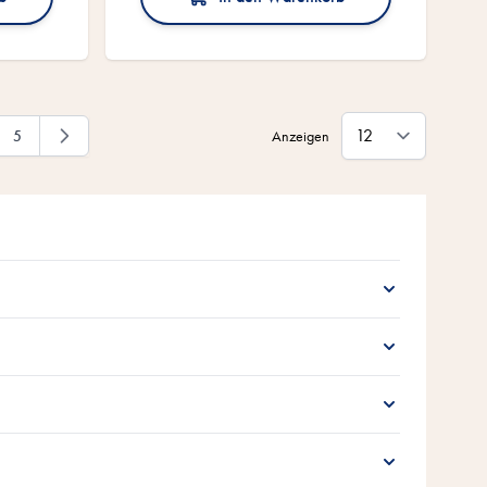
5
Anzeigen
Seite