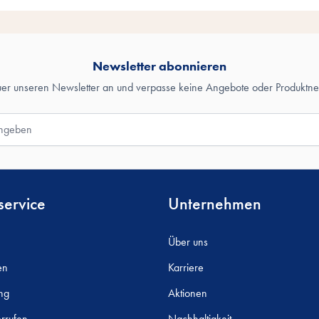
Newsletter abonnieren
uer unseren Newsletter an und verpasse keine Angebote oder Produktne
ervice
Unternehmen
Über uns
en
Karriere
ng
Aktionen
rrufen
Nachhaltigkeit