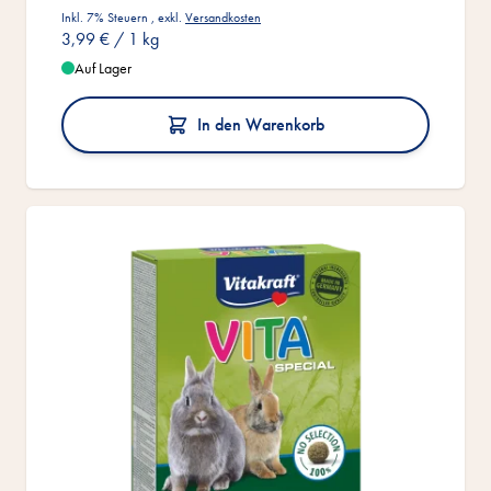
Inkl. 7% Steuern
,
exkl.
Versandkosten
3,99 €
/ 1 kg
Auf Lager
In den Warenkorb