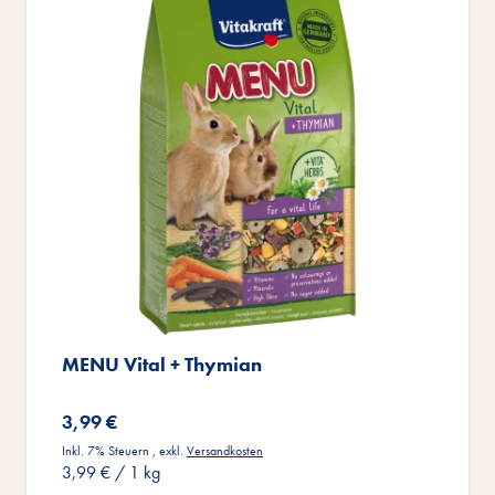
MENU Vital + Thymian
3,99 €
Inkl. 7% Steuern
,
exkl.
Versandkosten
3,99 €
/ 1 kg