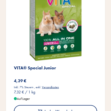
VITA® Special Junior
4,39 €
Inkl. 7% Steuern
,
exkl.
Versandkosten
7,32 €
/ 1 kg
Auf Lager