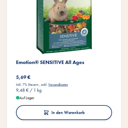
Emotion® SENSITIVE All Ages
5,69 €
Inkl. 7% Steuern
,
exkl.
Versandkosten
9,48 €
/ 1 kg
Auf Lager
In den Warenkorb