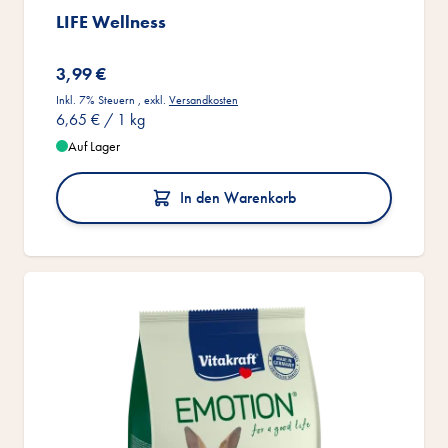
LIFE Wellness
3,99 €
Inkl. 7% Steuern
,
exkl.
Versandkosten
6,65 €
/ 1 kg
Auf Lager
In den Warenkorb