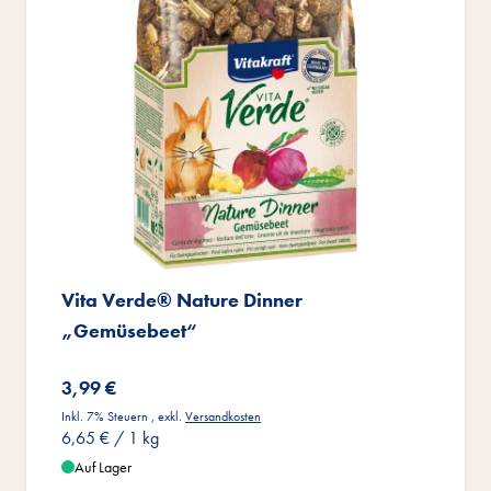
Vita Verde® Nature Dinner
„Gemüsebeet“
3,99 €
Inkl. 7% Steuern
,
exkl.
Versandkosten
6,65 €
/ 1 kg
Auf Lager