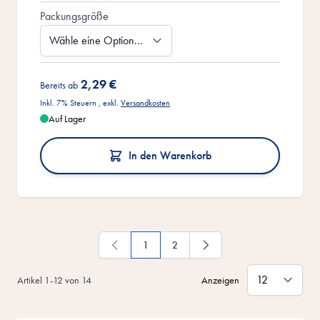
Packungsgröße
2,29 €
Bereits ab
Inkl. 7% Steuern
,
exkl.
Versandkosten
Auf Lager
In den Warenkorb
1
2
Du liest gerade die Seite
Seite
Artikel
1
-
12
von
14
Anzeigen