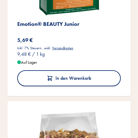
Emotion® BEAUTY Junior
5,69 €
Inkl. 7% Steuern
,
exkl.
Versandkosten
9,48 €
/ 1 kg
Auf Lager
In den Warenkorb