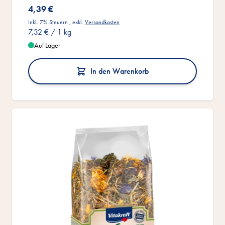
4,39 €
Inkl. 7% Steuern
,
exkl.
Versandkosten
7,32 €
/ 1 kg
Auf Lager
In den Warenkorb