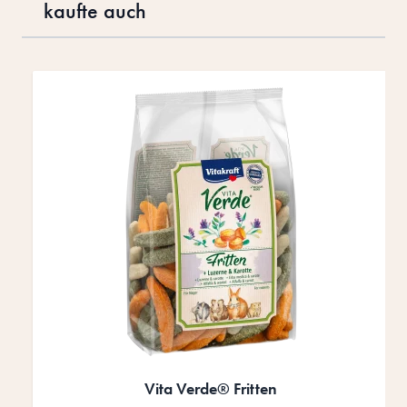
kaufte auch
Drücke, um das Karussell zu überspringen
Vita Verde® Fritten