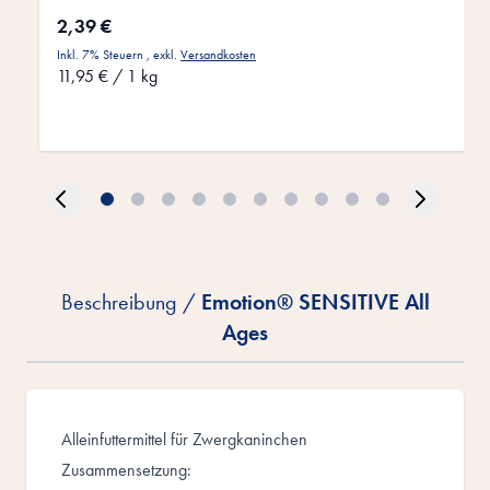
2,39 €
Inkl. 7% Steuern
,
exkl.
Versandkosten
11,95 €
/ 1 kg
Beschreibung /
Emotion® SENSITIVE All
Ages
Alleinfuttermittel für Zwergkaninchen
Zusammensetzung: