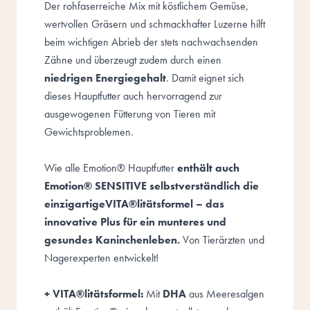
Der rohfaserreiche Mix mit köstlichem Gemüse,
wertvollen Gräsern und schmackhafter Luzerne hilft
beim wichtigen Abrieb der stets nachwachsenden
Zähne und überzeugt zudem durch einen
niedrigen Energiegehalt
. Damit eignet sich
dieses Hauptfutter auch hervorragend zur
ausgewogenen Fütterung von Tieren mit
Gewichtsproblemen.
Wie alle Emotion® Hauptfutter
enthält auch
Emotion® SENSITIVE
selbstverständlich die
einzigartigeVITA®litätsformel – das
innovative Plus für ein munteres und
gesundes Kaninchenleben.
Von Tierärzten und
Nagerexperten entwickelt!
+ VITA®litätsformel:
Mit
DHA
aus Meeresalgen