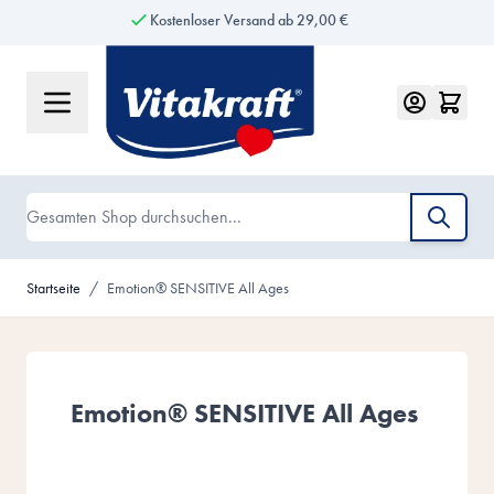
Kostenloser Versand ab 29,00 €
Zum Inhalt springen
Suche
Startseite
/
Emotion® SENSITIVE All Ages
Emotion® SENSITIVE All Ages