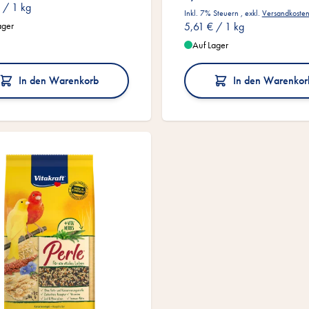
/ 1 kg
Inkl. 7% Steuern
,
exkl.
Versandkoste
ager
5,61 €
/ 1 kg
Auf Lager
In den Warenkorb
In den Warenkor