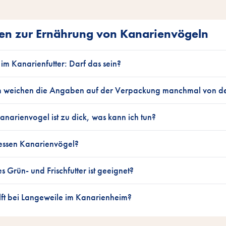
en zur Ernährung von Kanarienvögeln
im Kanarienfutter: Darf das sein?
weichen die Angaben auf der Verpackung manchmal von den
narienvogel ist zu dick, was kann ich tun?
essen Kanarienvögel?
 Grün- und Frischfutter ist geeignet?
lft bei Langeweile im Kanarienheim?