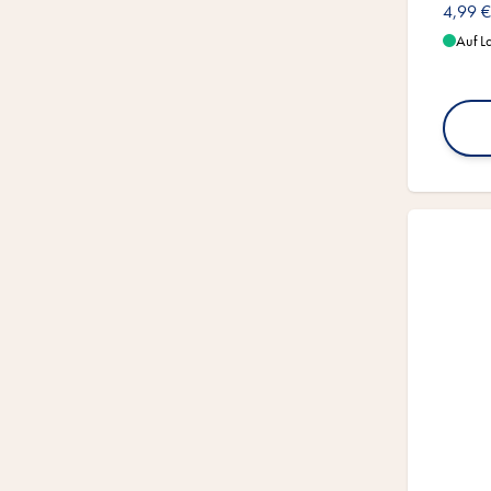
4,99 €
Auf L