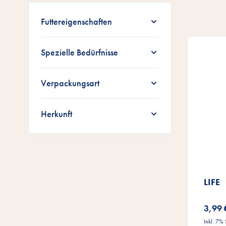
Zur Produktliste springen
Futtereigenschaften
Spezielle Bedürfnisse
Verpackungsart
Herkunft
LIFE
3,99 
Inkl. 7%