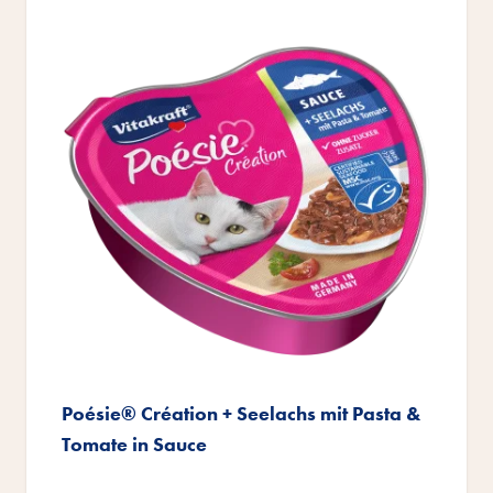
Poésie® Création + Seelachs mit Pasta &
Tomate in Sauce