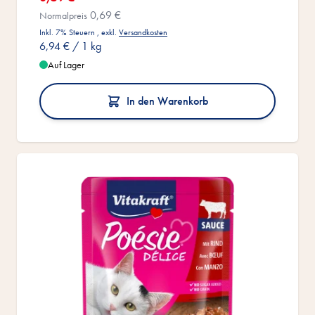
0,69 €
Normalpreis
Inkl. 7% Steuern
,
exkl.
Versandkosten
6,94 €
/ 1 kg
Auf Lager
In den Warenkorb