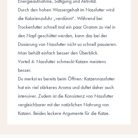
Energieaufnahme, Sättigung und Aktivität.
Durch den hohen Wassergehalt im Nassfutter wird
die Kalorienzufuhr „verdünnt“. Während bei
Trockenfutter schnell mal ein paar Gramm zu viel in
den Napf geschüttet werden, kann das bei der
Dosierung von Nassfutter nicht so schnell passieren.
Man behält einfach besser den Überblick.
Vorteil 4: Nassfutter schmeckt Katzen meistens
besser.
Du merkst es bereits beim Öffnen: Katzennassfutter
hat ein viel stärkeres Aroma und duftet daher auch
intensiver. Zudem ist die Konsistenz von Nassfutter
vergleichbarer mit der natürlichen Nahrung von
Katzen. Beides leckere Argumente für die Katze.