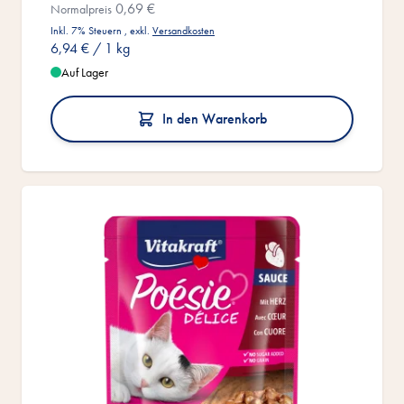
0,69 €
Normalpreis
Inkl. 7% Steuern
,
exkl.
Versandkosten
6,94 €
/ 1 kg
Auf Lager
In den Warenkorb