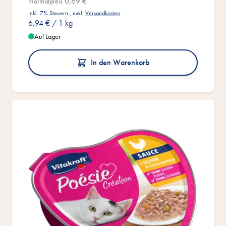
0,69 €
Normalpreis
Inkl. 7% Steuern
,
exkl.
Versandkosten
6,94 €
/ 1 kg
Auf Lager
In den Warenkorb