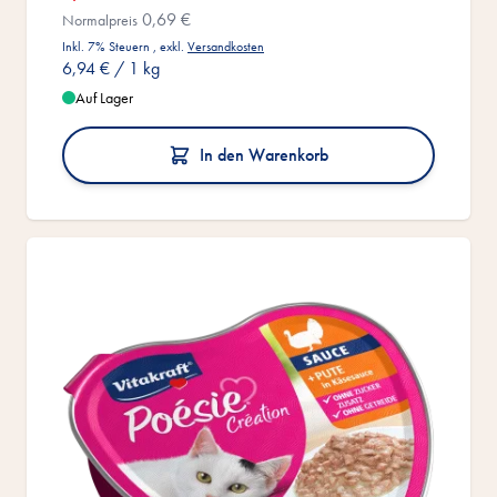
0,69 €
Normalpreis
Inkl. 7% Steuern
,
exkl.
Versandkosten
6,94 €
/ 1 kg
Auf Lager
In den Warenkorb