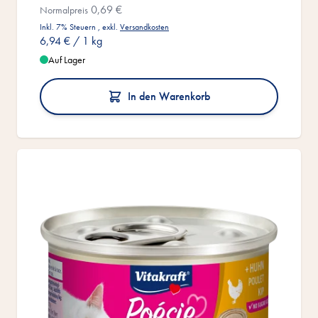
0,69 €
Normalpreis
Inkl. 7% Steuern
,
exkl.
Versandkosten
6,94 €
/ 1 kg
Auf Lager
In den Warenkorb