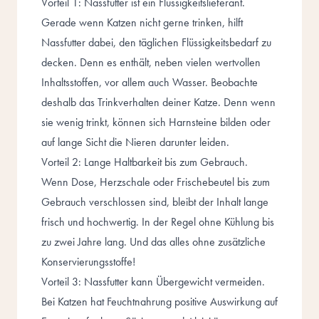
Vorteil 1: Nassfutter ist ein Flüssigkeitslieferant.
Gerade wenn Katzen nicht gerne trinken, hilft
Nassfutter dabei, den täglichen Flüssigkeitsbedarf zu
decken. Denn es enthält, neben vielen wertvollen
Inhaltsstoffen, vor allem auch Wasser. Beobachte
deshalb das Trinkverhalten deiner Katze. Denn wenn
sie wenig trinkt, können sich Harnsteine bilden oder
auf lange Sicht die Nieren darunter leiden.
Vorteil 2: Lange Haltbarkeit bis zum Gebrauch.
Wenn Dose, Herzschale oder Frischebeutel bis zum
Gebrauch verschlossen sind, bleibt der Inhalt lange
frisch und hochwertig. In der Regel ohne Kühlung bis
zu zwei Jahre lang. Und das alles ohne zusätzliche
Konservierungsstoffe!
Vorteil 3: Nassfutter kann Übergewicht vermeiden.
Bei Katzen hat Feuchtnahrung positive Auswirkung auf