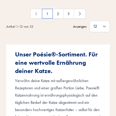
1
2
3
Du liest gerade die Seite
Seite
Seite
Artikel
1
-
12
von
33
Anzeigen
Unser Poésie®-Sortiment. Für
eine wertvolle Ernährung
deiner Katze.
Verwöhn deine Katze mit außergewöhnlichen
Rezepturen und einer großen Portion Liebe. Poesie®
Katzennahrung ist ernährungsphysiologisch auf den
täglichen Bedarf der Katze abgestimmt und ein
besonders hochwertiges Katzenfutter – selbst für den