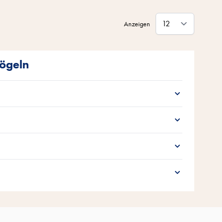
Anzeigen
vögeln