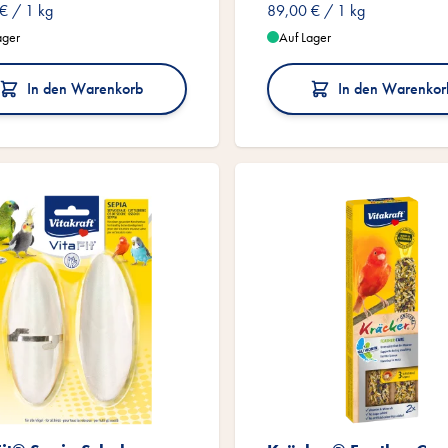
 €
/ 1 kg
89,00 €
/ 1 kg
ager
Auf Lager
In den Warenkorb
In den Warenkor