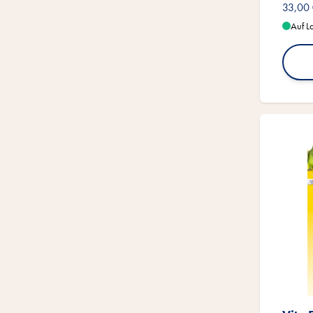
33,00
Auf L