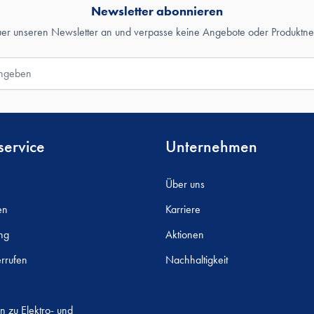
Newsletter abonnieren
uer unseren Newsletter an und verpasse keine Angebote oder Produktne
ervice
Unternehmen
Über uns
en
Karriere
ng
Aktionen
rrufen
Nachhaltigkeit
n zu Elektro- und