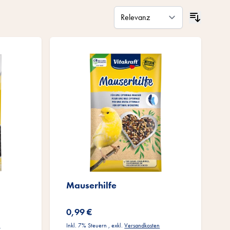
Mauserhilfe
0,99 €
n
Inkl. 7% Steuern
,
exkl.
Versandkosten