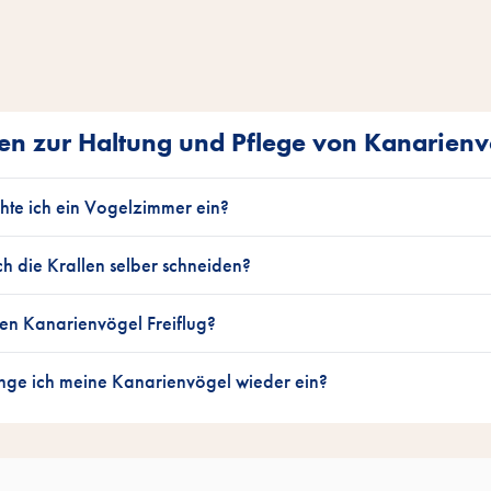
en zur Haltung und Pflege von Kanarien
chte ich ein Vogelzimmer ein?
h die Krallen selber schneiden?
en Kanarienvögel Freiflug?
nge ich meine Kanarienvögel wieder ein?