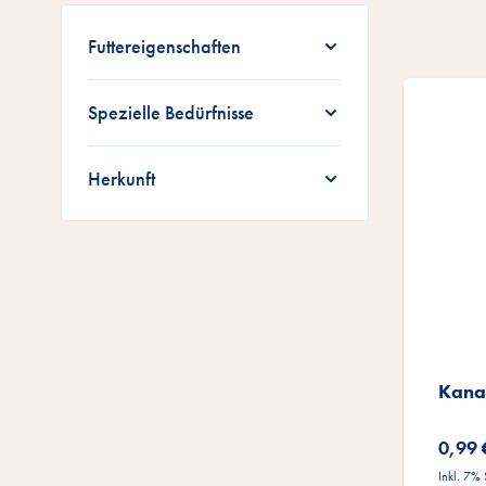
Zur Produktliste springen
Futtereigenschaften
Spezielle Bedürfnisse
Herkunft
Kana
0,99 
Inkl. 7%