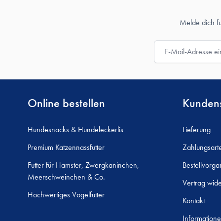
Melde dich f
E-Mail-Adresse
Online bestellen
Kundens
Hundesnacks & Hundeleckerlis
Lieferung
Premium Katzennassfutter
Zahlungsart
Futter für Hamster, Zwergkaninchen,
Bestellvorga
Meerschweinchen & Co.
Vertrag wide
Hochwertiges Vogelfutter
Kontakt
Informatione