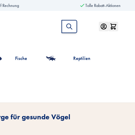
uf Rechnung
Tolle Rabatt-Aktionen
Fische
Reptilien
intiere anzeigen
r die Kategorie Vögel anzeigen
ge für gesunde Vögel