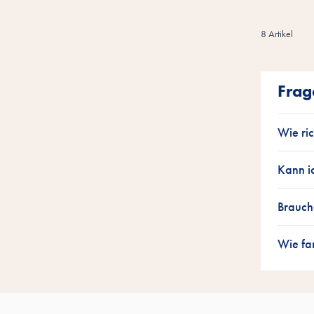
8
Artikel
Frag
Wie ri
Kann ic
Brauch
Wie fa