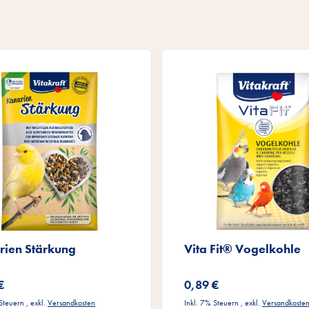
rien Stärkung
Vita Fit® Vogelkohle
€
0,89 €
 Steuern
,
exkl.
Versandkosten
Inkl. 7% Steuern
,
exkl.
Versandkoste