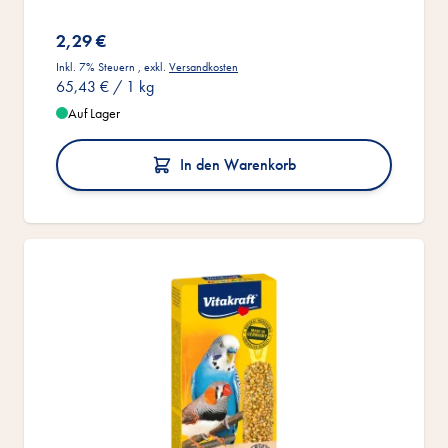
2,29 €
Inkl. 7% Steuern
,
exkl.
Versandkosten
65,43 €
/ 1 kg
Auf Lager
In den Warenkorb