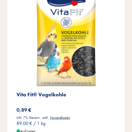
Vita Fit® Vogelkohle
0,89 €
Inkl. 7% Steuern
,
exkl.
Versandkosten
89,00 €
/ 1 kg
Auf Lager