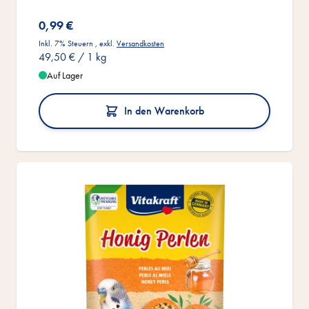
0,99 €
Inkl. 7% Steuern
,
exkl.
Versandkosten
49,50 €
/ 1 kg
Auf Lager
In den Warenkorb