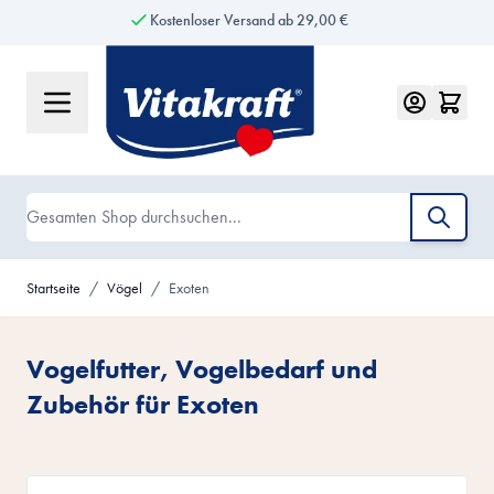
Kostenloser Versand ab 29,00 €
Zum Inhalt springen
Suche
Startseite
/
Vögel
/
Exoten
Vogelfutter, Vogelbedarf und
Zubehör für Exoten