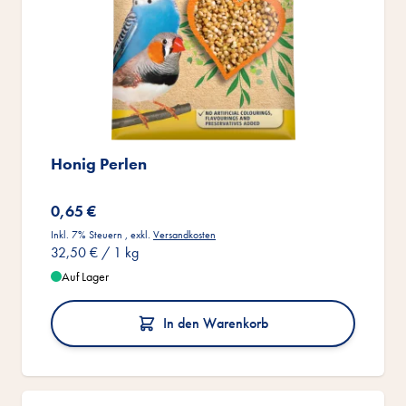
Honig Perlen
0,65 €
Inkl. 7% Steuern
,
exkl.
Versandkosten
32,50 €
/ 1 kg
Auf Lager
In den Warenkorb