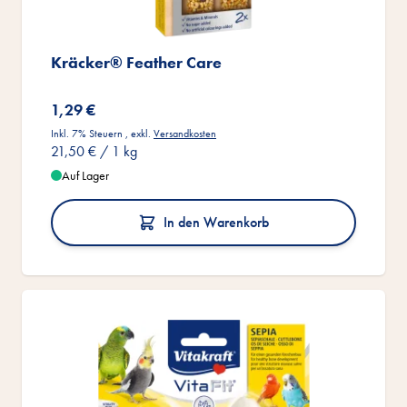
Kräcker® Feather Care
1,29 €
Inkl. 7% Steuern
,
exkl.
Versandkosten
21,50 €
/ 1 kg
Auf Lager
In den Warenkorb