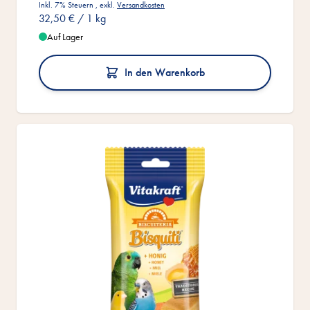
Inkl. 7% Steuern
,
exkl.
Versandkosten
32,50 €
/ 1 kg
Auf Lager
In den Warenkorb