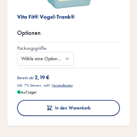
Vita Fit® Vogel-Trank®
Optionen
Packungsgröße
2,19 €
Bereits ab
Inkl. 7% Steuern
,
exkl.
Versandkosten
Auf Lager
In den Warenkorb