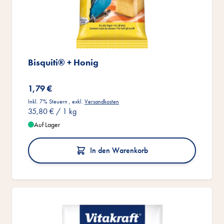
Bisquiti® + Honig
1,79 €
Inkl. 7% Steuern
,
exkl.
Versandkosten
35,80 €
/ 1 kg
Auf Lager
In den Warenkorb