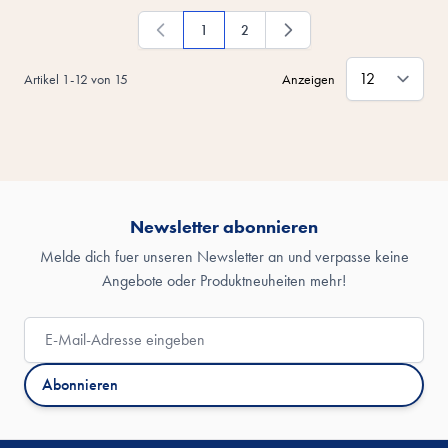
1
2
Du liest gerade die Seite
Seite
Artikel
1
-
12
von
15
Anzeigen
Newsletter abonnieren
Melde dich fuer unseren Newsletter an und verpasse keine
Angebote oder Produktneuheiten mehr!
E-Mail-Adresse
Abonnieren