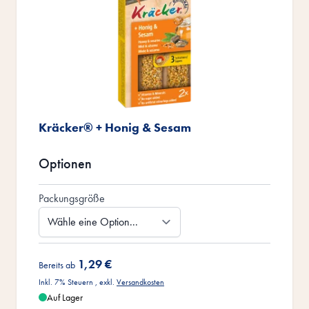
Kräcker® + Honig & Sesam
Optionen
Packungsgröße
1,29 €
Bereits ab
Inkl. 7% Steuern
,
exkl.
Versandkosten
Auf Lager