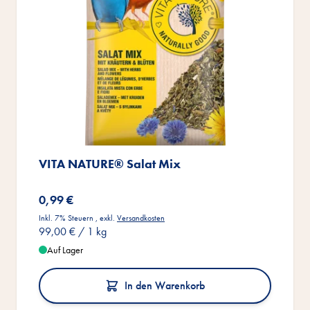
VITA NATURE® Salat Mix
0,99 €
Inkl. 7% Steuern
,
exkl.
Versandkosten
99,00 €
/ 1 kg
Auf Lager
In den Warenkorb