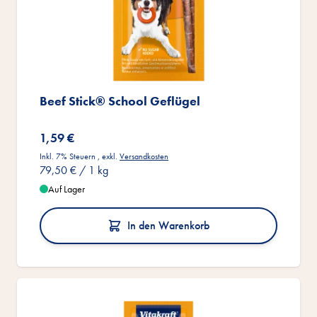
Beef Stick® School Geflügel
1,59 €
Inkl. 7% Steuern
,
exkl.
Versandkosten
79,50 €
/ 1 kg
Auf Lager
In den Warenkorb