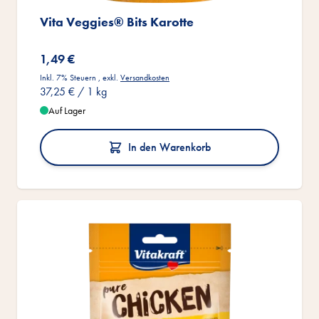
Vita Veggies® Bits Karotte
1,49 €
Inkl. 7% Steuern
,
exkl.
Versandkosten
37,25 €
/ 1 kg
Auf Lager
In den Warenkorb