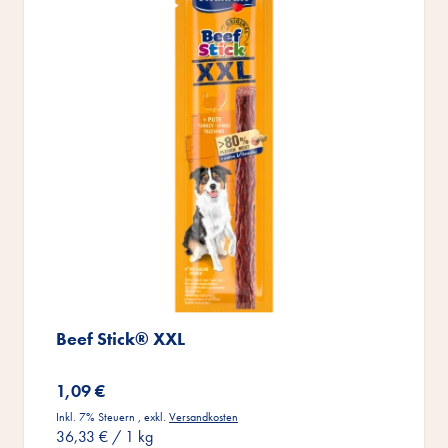
Beef Stick® XXL
1,09 €
Inkl. 7% Steuern
,
exkl.
Versandkosten
36,33 €
/ 1 kg