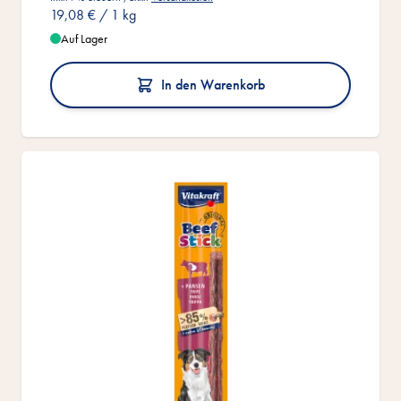
19,08 €
/ 1 kg
Auf Lager
In den Warenkorb