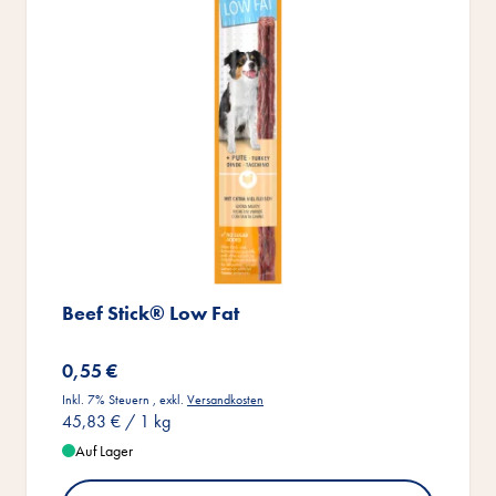
Beef Stick® Low Fat
0,55 €
Inkl. 7% Steuern
,
exkl.
Versandkosten
45,83 €
/ 1 kg
Auf Lager