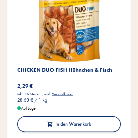
CHICKEN DUO FISH Hühnchen & Fisch
2,29 €
Inkl. 7% Steuern
,
exkl.
Versandkosten
28,63 €
/ 1 kg
Auf Lager
In den Warenkorb