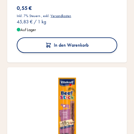
0,55 €
Inkl. 7% Steuern
,
exkl.
Versandkosten
45,83 €
/ 1 kg
Auf Lager
In den Warenkorb