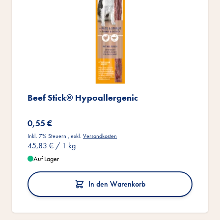
Beef Stick® Hypoallergenic
0,55 €
Inkl. 7% Steuern
,
exkl.
Versandkosten
45,83 €
/ 1 kg
Auf Lager
In den Warenkorb