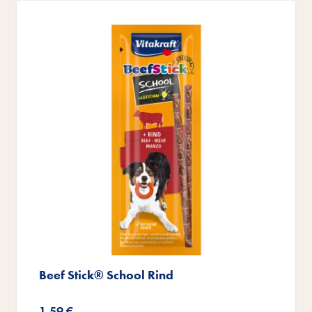
Beef Stick® School Rind
1,59 €