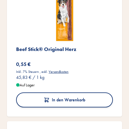
Beef Stick® Original Herz
0,55 €
Inkl. 7% Steuern
,
exkl.
Versandkosten
45,83 €
/ 1 kg
Auf Lager
In den Warenkorb