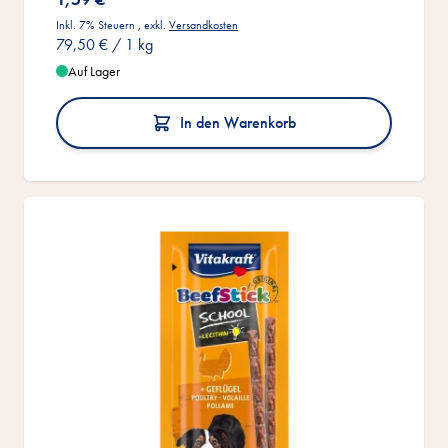
Inkl. 7% Steuern
,
exkl.
Versandkosten
79,50 €
/ 1 kg
Auf Lager
In den Warenkorb