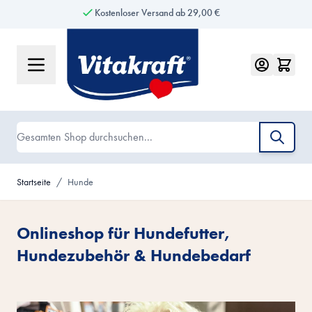
Kostenloser Versand ab 29,00 €
Zum Inhalt springen
Suche
Startseite
/
Hunde
Onlineshop für Hundefutter,
Hundezubehör & Hundebedarf