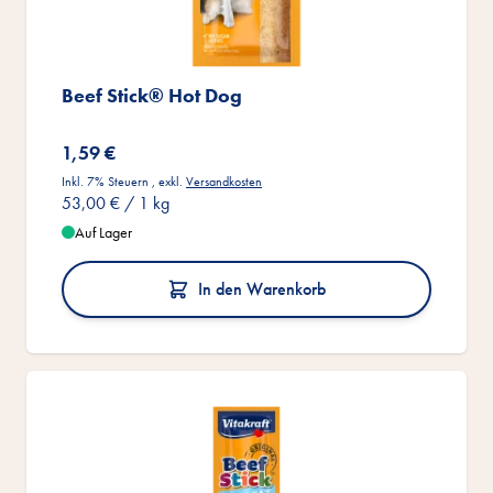
Beef Stick® Hot Dog
1,59 €
Inkl. 7% Steuern
,
exkl.
Versandkosten
53,00 €
/ 1 kg
Auf Lager
In den Warenkorb