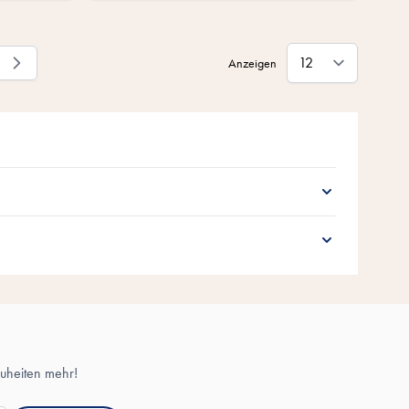
Anzeigen
eite
uheiten mehr!