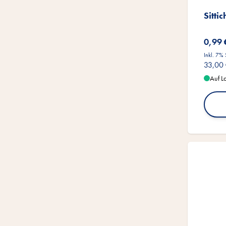
Sitti
0,99 
Inkl. 7%
33,00
Auf L