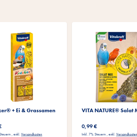
ker® + Ei & Grassamen
VITA NATURE® Salat 
€
0,99 €
 Steuern
,
exkl.
Versandkosten
Inkl. 7% Steuern
,
exkl.
Versandkoste