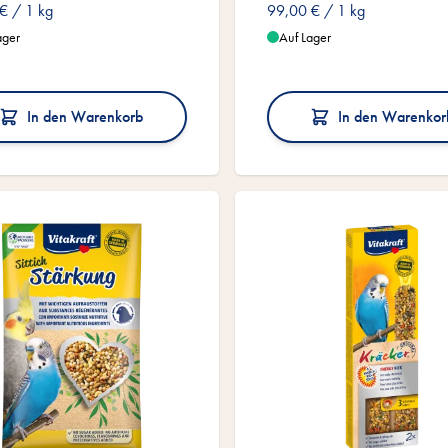
 €
/ 1 kg
99,00 €
/ 1 kg
ager
Auf Lager
In den Warenkorb
In den Warenkor