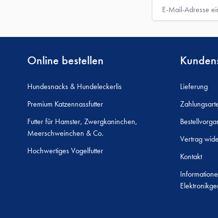
E-Mail-Adresse
Online bestellen
Kundens
Hundesnacks & Hundeleckerlis
Lieferung
Premium Katzennassfutter
Zahlungsart
Futter für Hamster, Zwergkaninchen,
Bestellvorga
Meerschweinchen & Co.
Vertrag wide
Hochwertiges Vogelfutter
Kontakt
Informatione
Elektronikge