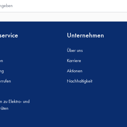
ervice
Unternehmen
Über uns
en
Karriere
ng
Aktionen
rrufen
Nachhaltigkeit
n zu Elektro- und
räten