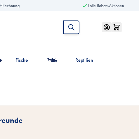
uf Rechnung
Tolle Rabatt-Aktionen
Fische
Reptilien
intiere anzeigen
r die Kategorie Vögel anzeigen
Freunde