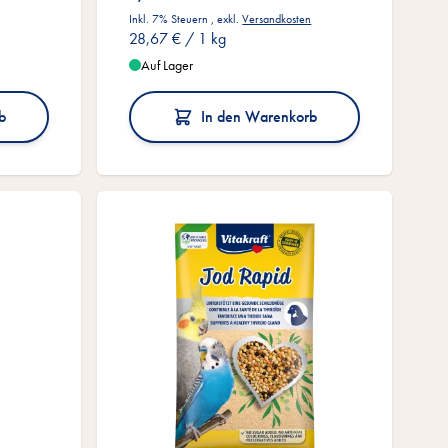
Inkl. 7% Steuern
,
exkl.
Versandkosten
28,67 €
/ 1 kg
Auf Lager
b
In den Warenkorb