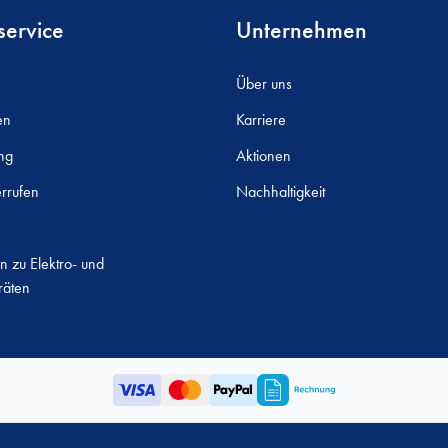
ervice
Unternehmen
Über uns
en
Karriere
ng
Aktionen
rrufen
Nachhaltigkeit
n zu Elektro- und
räten