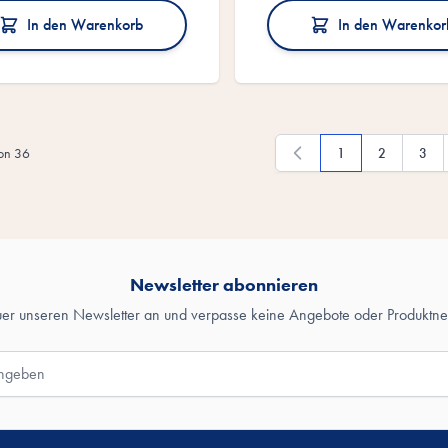
In den Warenkorb
In den Warenkor
on
36
1
2
3
Du liest gerade die S
Seite
Seite
Newsletter abonnieren
uer unseren Newsletter an und verpasse keine Angebote oder Produktne