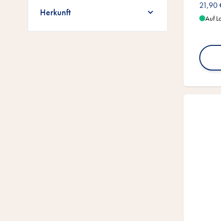
21,90 
Herkunft
Auf L