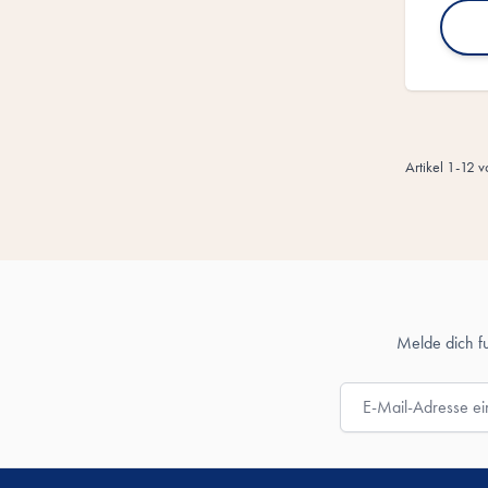
Artikel
1
-
12
v
Melde dich f
E-Mail-Adresse