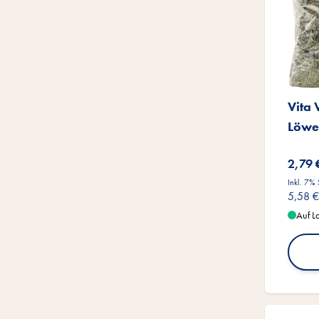
Vita
Löwe
2,79 
Inkl. 7%
5,58 €
Auf L