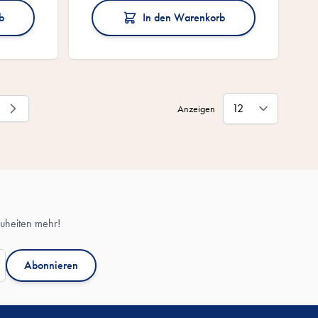
b
In den Warenkorb
Anzeigen
eite
uheiten mehr!
Abonnieren