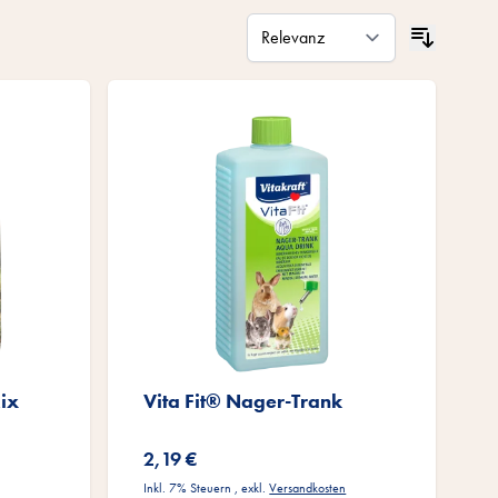
ix
Vita Fit® Nager-Trank
2,19 €
Inkl. 7% Steuern
,
exkl.
Versandkosten