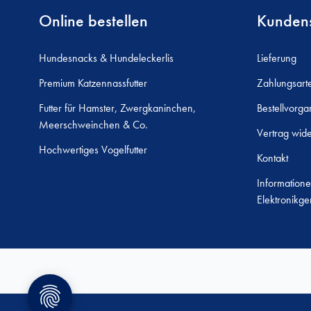
Online bestellen
Kundens
Hundesnacks & Hundeleckerlis
Lieferung
Premium Katzennassfutter
Zahlungsart
Futter für Hamster, Zwergkaninchen,
Bestellvorga
Meerschweinchen & Co.
Vertrag wide
Hochwertiges Vogelfutter
Kontakt
Informatione
Elektronikge