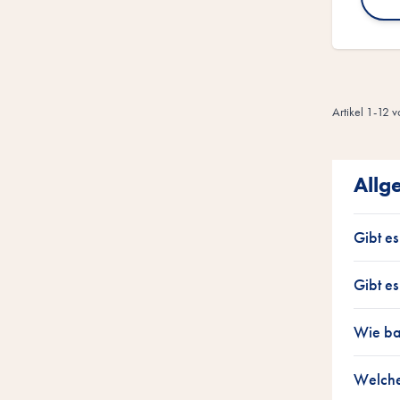
Artikel
1
-
12
v
Allg
Gibt e
Gibt e
Wie ba
Welche