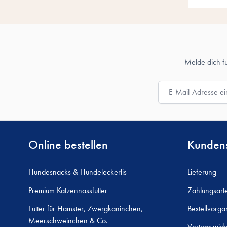
Melde dich f
E-Mail-Adresse
Online bestellen
Kundens
Hundesnacks & Hundeleckerlis
Lieferung
Premium Katzennassfutter
Zahlungsart
Futter für Hamster, Zwergkaninchen,
Bestellvorga
Meerschweinchen & Co.
Vertrag wide