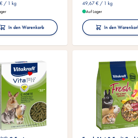
 €
/ 1 kg
49,67 €
/ 1 kg
ager
Auf Lager
In den Warenkorb
In den Warenkor