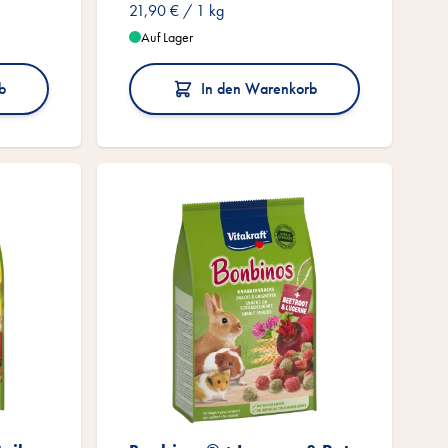
21,90 €
/ 1 kg
Auf Lager
b
In den Warenkorb