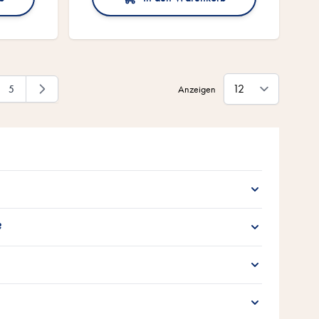
5
Anzeigen
Seite
?