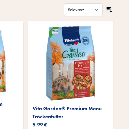
m
Vita Garden® Premium Menu
Trockenfutter
5,99 €