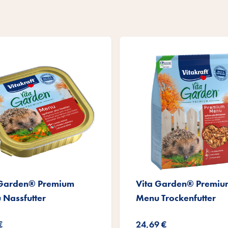
 Garden® Premium
Vita Garden® Premiu
 Nassfutter
Menu Trockenfutter
€
24,69 €