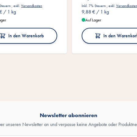
 Steuern
,
exkl.
Versandkosten
Inkl. 7% Steuern
,
exkl.
Versandkoste
€
/ 1 kg
9,88 €
/ 1 kg
ager
Auf Lager
In den Warenkorb
In den Warenkor
Newsletter abonnieren
uer unseren Newsletter an und verpasse keine Angebote oder Produktne