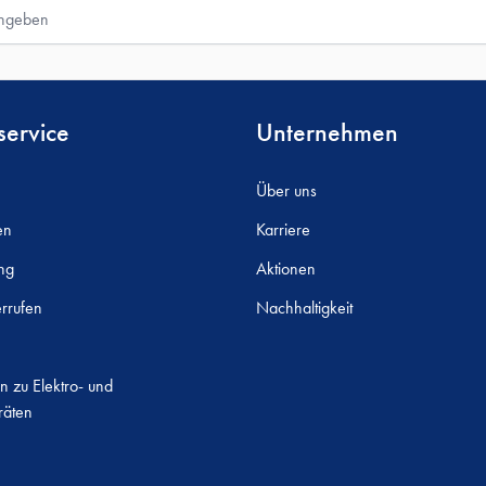
ervice
Unternehmen
Über uns
en
Karriere
ng
Aktionen
rrufen
Nachhaltigkeit
n zu Elektro- und
räten