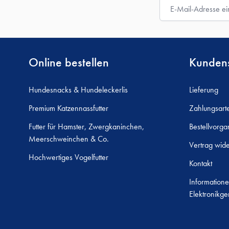
E-Mail-Adresse
Online bestellen
Kundens
Hundesnacks & Hundeleckerlis
Lieferung
Premium Katzennassfutter
Zahlungsart
Futter für Hamster, Zwergkaninchen,
Bestellvorga
Meerschweinchen & Co.
Vertrag wide
Hochwertiges Vogelfutter
Kontakt
Informatione
Elektronikge