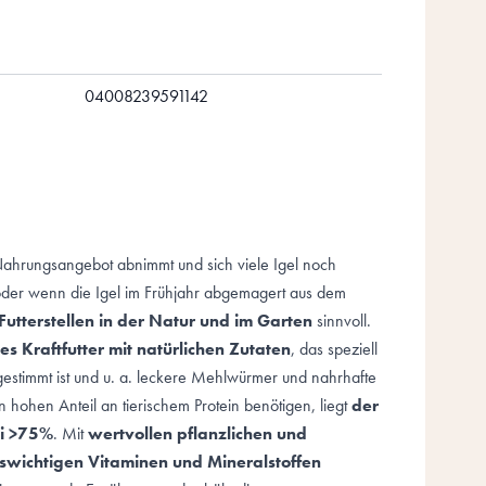
04008239591142
Nahrungsangebot abnimmt und sich viele Igel noch
der wenn die Igel im Frühjahr abgemagert aus dem
Futterstellen in der Natur
und im Garten
sinnvoll.
ges Kraftfutter mit natürlichen Zutaten
, das speziell
gestimmt ist und u. a. leckere Mehlwürmer und nahrhafte
en hohen Anteil an tierischem Protein benötigen, liegt
der
ei >75%
. Mit
wertvollen pflanzlichen und
swichtigen Vitaminen und Mineralstoffen