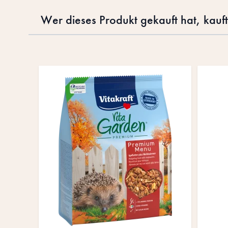
Wer dieses Produkt gekauft hat, kauf
Drücke, um das Karussell zu überspringen