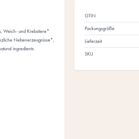
GTIN
Packungsgröße
%, Weich- und Krebstiere*
lanzliche Nebenerzeugnisse*,
Lieferzeit
tural ingredients
SKU