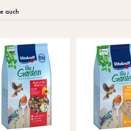
te auch