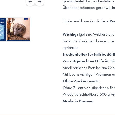
gewährleistet das Trockenfutter
Überlebenschancen geschwächte
Ergänzend kann das leckere
Pr
Wichtig:
Igel sind Wildtiere un
Sie ein krankes Tier, bringen Sie
Igelstation.
Trockenfutter für hilfsbedürf
Zur artgerechten Hilfe im Si
Anteil tierischer Proteine am G
Mit lebenswichtigen Vitaminen u
Ohne Zuckerzusatz
Ohne Zusatz von künstlichen Fa
Wiederverschließbare 600 g A
Made in Bremen