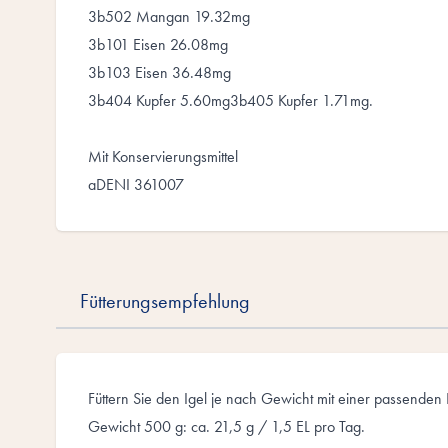
3b502 Mangan 19.32mg
3b101 Eisen 26.08mg
3b103 Eisen 36.48mg
3b404 Kupfer 5.60mg3b405 Kupfer 1.71mg.
Mit Konservierungsmittel
aDENI 361007
Fütterungsempfehlung
Füttern Sie den Igel je nach Gewicht mit einer passenden
Gewicht 500 g: ca. 21,5 g / 1,5 EL pro Tag.