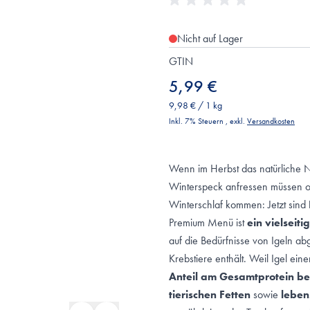
Nicht auf Lager
GTIN
5,99 €
9,98 €
/ 1 kg
Inkl. 7% Steuern
,
exkl.
Versandkosten
Wenn im Herbst das natürliche 
Winterspeck anfressen müssen o
Winterschlaf kommen: Jetzt sind
Premium Menü ist
ein vielseiti
auf die Bedürfnisse von Igeln ab
Krebstiere enthält. Weil Igel ein
Anteil am Gesamtprotein b
tierischen Fetten
sowie
leben