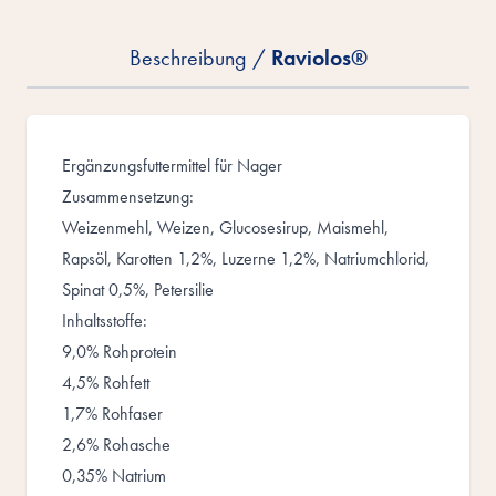
Beschreibung /
Raviolos®
Ergänzungsfuttermittel für Nager
Zusammensetzung:
Weizenmehl, Weizen, Glucosesirup, Maismehl,
Rapsöl, Karotten 1,2%, Luzerne 1,2%, Natriumchlorid,
Spinat 0,5%, Petersilie
Inhaltsstoffe:
9,0% Rohprotein
4,5% Rohfett
1,7% Rohfaser
2,6% Rohasche
0,35% Natrium