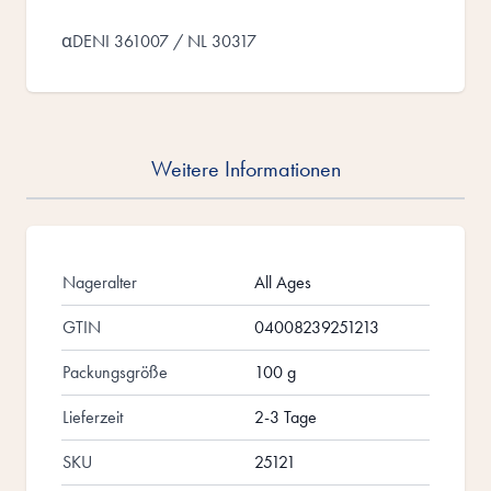
αDENI 361007 / NL 30317
Weitere Informationen
Nageralter
All Ages
GTIN
04008239251213
Packungsgröße
100 g
Lieferzeit
2-3 Tage
SKU
25121