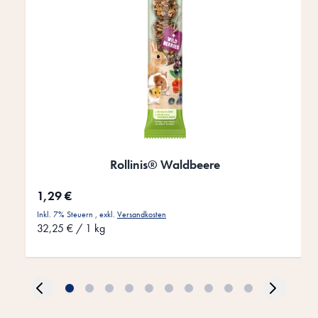
Rollinis® Waldbeere
1,29 €
Inkl. 7% Steuern
,
exkl.
Versandkosten
32,25 €
/ 1 kg