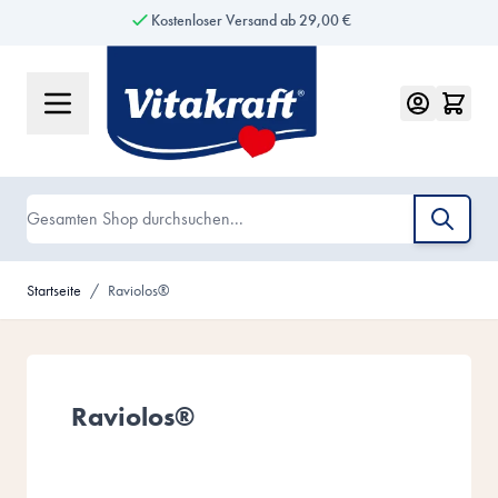
Kostenloser Versand ab 29,00 €
Zum Inhalt springen
Suche
Startseite
/
Raviolos®
Raviolos®