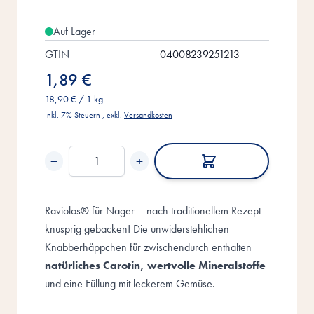
Auf Lager
GTIN
04008239251213
1,89 €
18,90 €
/ 1 kg
Inkl. 7% Steuern
,
exkl.
Versandkosten
−
+
Menge
Raviolos® für Nager – nach traditionellem Rezept
knusprig gebacken! Die unwiderstehlichen
Knabberhäppchen für zwischendurch enthalten
natürliches Carotin, wertvolle Mineralstoffe
und eine Füllung mit leckerem Gemüse.