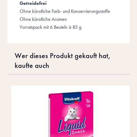
Getreidefrei
Ohne künstliche Farb- und Konservierungsstoffe
Ohne künstliche Aromen
Vorratspack mit 6 Beuteln à 85 g
Wer dieses Produkt gekauft hat,
kaufte auch
Drücke, um das Karussell zu überspringen