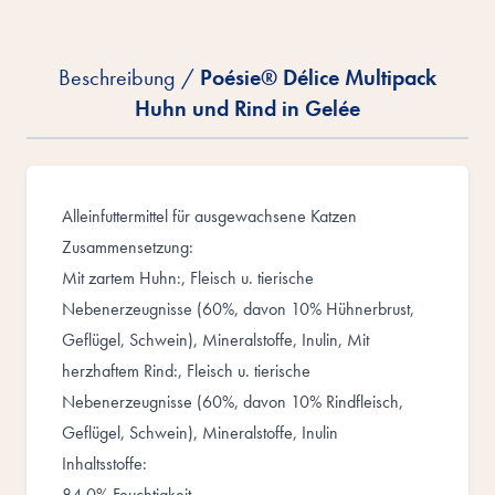
Beschreibung /
Poésie® Délice Multipack
Huhn und Rind in Gelée
Alleinfuttermittel für ausgewachsene Katzen
Zusammensetzung:
Mit zartem Huhn:, Fleisch u. tierische
Nebenerzeugnisse (60%, davon 10% Hühnerbrust,
Geflügel, Schwein), Mineralstoffe, Inulin, Mit
herzhaftem Rind:, Fleisch u. tierische
Nebenerzeugnisse (60%, davon 10% Rindfleisch,
Geflügel, Schwein), Mineralstoffe, Inulin
Inhaltsstoffe:
84,0% Feuchtigkeit