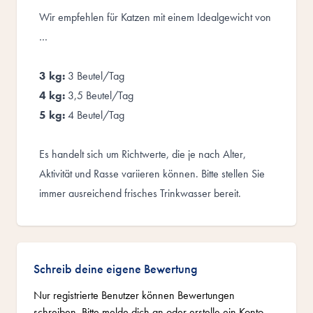
Wir empfehlen für Katzen mit einem Idealgewicht von
…
3 kg:
3 Beutel/Tag
4 kg:
3,5 Beutel/Tag
5 kg:
4 Beutel/Tag
Es handelt sich um Richtwerte, die je nach Alter,
Aktivität und Rasse variieren können. Bitte stellen Sie
immer ausreichend frisches Trinkwasser bereit.
Schreib deine eigene Bewertung
Nur registrierte Benutzer können Bewertungen
schreiben. Bitte
melde dich an
oder
erstelle ein Konto