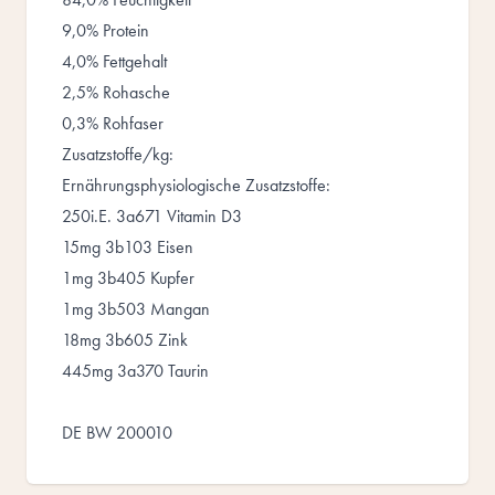
9,0% Protein
4,0% Fettgehalt
2,5% Rohasche
0,3% Rohfaser
Zusatzstoffe/kg:
Ernährungsphysiologische Zusatzstoffe:
250i.E. 3a671 Vitamin D3
15mg 3b103 Eisen
1mg 3b405 Kupfer
1mg 3b503 Mangan
18mg 3b605 Zink
445mg 3a370 Taurin
DE BW 200010