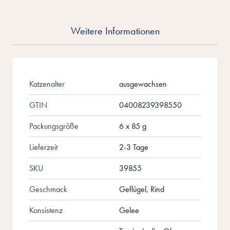
Weitere Informationen
Katzenalter
ausgewachsen
GTIN
04008239398550
Packungsgröße
6 x 85 g
Lieferzeit
2-3 Tage
SKU
39855
Geschmack
Geflügel, Rind
Konsistenz
Gelee