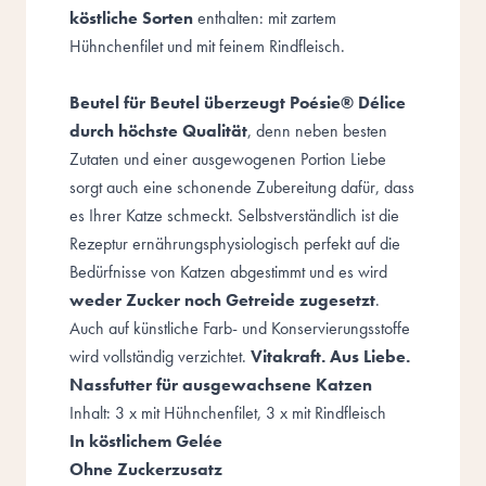
köstliche Sorten
enthalten: mit zartem
Hühnchenfilet und mit feinem Rindfleisch.
Beutel für Beutel überzeugt Poésie® Délice
durch
höchste Qualität
, denn neben besten
Zutaten und einer ausgewogenen Portion Liebe
sorgt auch eine schonende Zubereitung dafür, dass
es Ihrer Katze schmeckt. Selbstverständlich ist die
Rezeptur ernährungsphysiologisch perfekt auf die
Bedürfnisse von Katzen abgestimmt und es wird
weder Zucker noch Getreide zugesetzt
.
Auch auf künstliche Farb- und Konservierungsstoffe
wird vollständig verzichtet.
Vitakraft. Aus Liebe.
Nassfutter für ausgewachsene Katzen
Inhalt: 3 x mit Hühnchenfilet, 3 x mit Rindfleisch
In köstlichem
Gelée
Ohne Zuckerzusatz