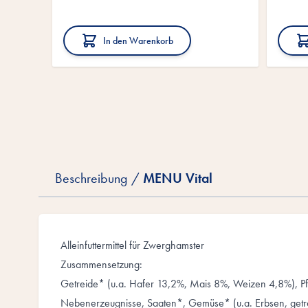
In den Warenkorb
Beschreibung /
MENU Vital
Alleinfuttermittel für Zwerghamster
Zusammensetzung:
Getreide* (u.a. Hafer 13,2%, Mais 8%, Weizen 4,8%), Pf
Nebenerzeugnisse, Saaten*, Gemüse* (u.a. Erbsen, get