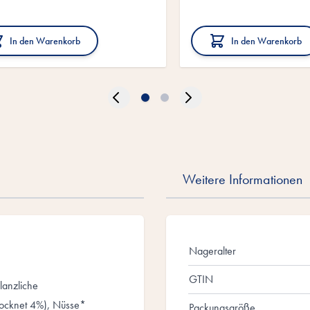
In den Warenkorb
In den Warenkorb
Weitere Informationen
Nageralter
GTIN
lanzliche
rocknet 4%), Nüsse*
Packungsgröße