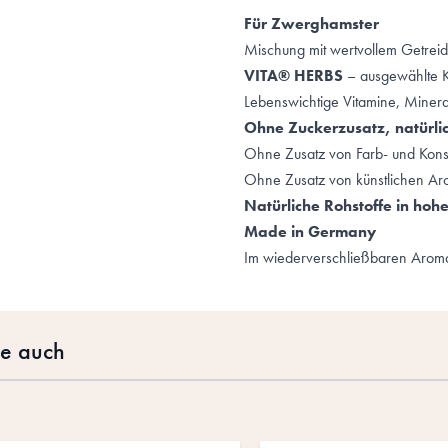
Für
Zwerghamster
Mischung mit wertvollem Getrei
VITA® HERBS
– ausgewählte K
Lebenswichtige Vitamine, Miner
Ohne Zuckerzusatz, natürli
Ohne Zusatz von Farb- und Kons
Ohne Zusatz von künstlichen A
Natürliche Rohstoffe in hohe
Made in Germany
Im wiederverschließbaren Arom
te auch