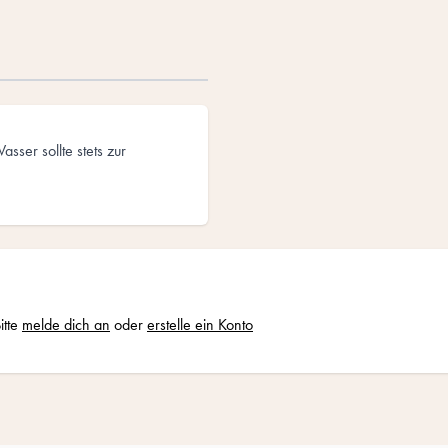
sser sollte stets zur
itte
melde dich an
oder
erstelle ein Konto