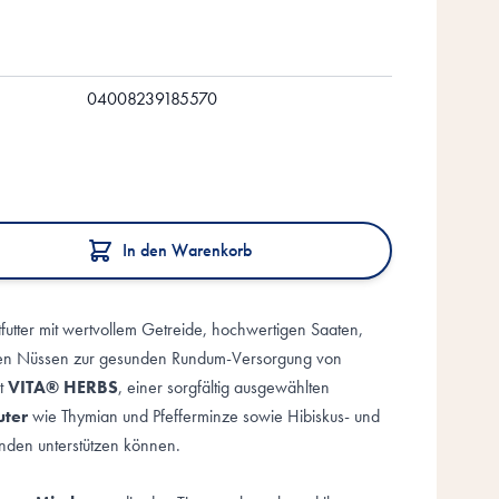
04008239185570
In den Warenkorb
futter mit wertvollem Getreide, hochwertigen Saaten,
en Nüssen zur gesunden Rundum-Versorgung von
it
VITA® HERBS
, einer sorgfältig ausgewählten
uter
wie Thymian und Pfefferminze sowie Hibiskus- und
inden unterstützen können.