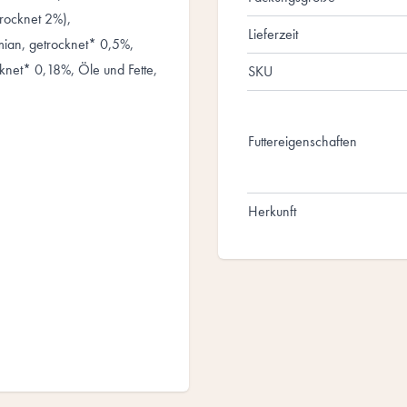
rocknet 2%),
Lieferzeit
ymian, getrocknet* 0,5%,
cknet* 0,18%, Öle und Fette,
SKU
Futtereigenschaften
Herkunft