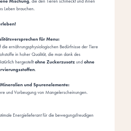
gene Mischung
, die den Tieren schmeckt und ihnen
ndes Leben brauchen.
erleben!
alitätsversprechen für Menu:
auf die ernährungsphysiologischen Bedürfnisse der Tiere
ohstoffe in hoher Qualität, die man dank des
atürlich hergestellt
ohne Zuckerzusatz
und
ohne
rvierungsstoffen
.
 Mineralien und Spurenelemente:
Tiere und Vorbeugung von Mangelerscheinungen.
ptimale Energielieferant für die bewegungsfreudigen