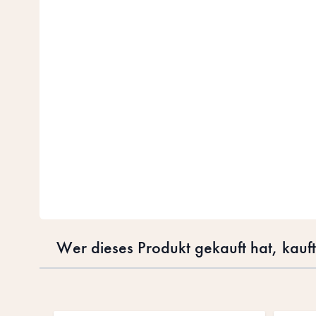
Wer dieses Produkt gekauft hat, kauf
Drücke, um das Karussell zu überspringen