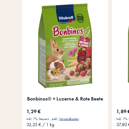
Bonbinos® + Luzerne & Rote Beete
1,29 €
1,89 
Inkl. 7% Steuern
,
exkl.
Versandkosten
Inkl. 7%
32,25 €
/ 1 kg
37,80 