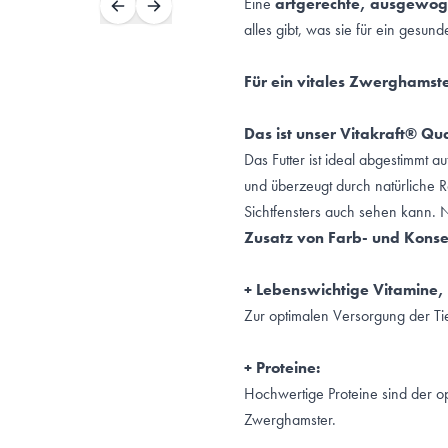
Eine
artgerechte, ausgewo
alles gibt, was sie für ein gesu
Für ein vitales Zwerghamst
Das ist unser Vitakraft® Qu
Das Futter ist ideal abgestimmt 
und überzeugt durch natürliche R
Sichtfensters auch sehen kann. N
Zusatz von
Farb- und Konse
+ Lebenswichtige Vitamine,
Zur optimalen Versorgung der 
+ Proteine:
Hochwertige Proteine sind der o
Zwerghamster.