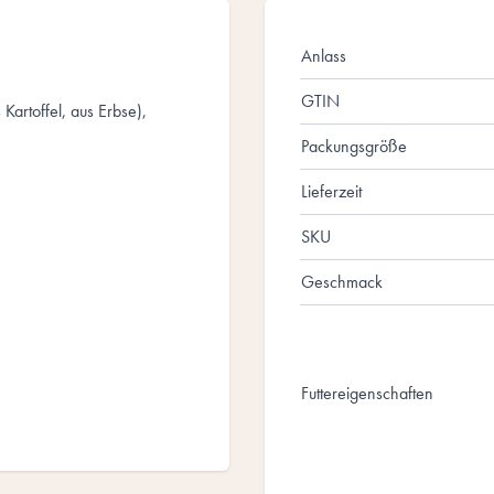
Anlass
GTIN
Kartoffel, aus Erbse),
Packungsgröße
Lieferzeit
SKU
Geschmack
Futtereigenschaften