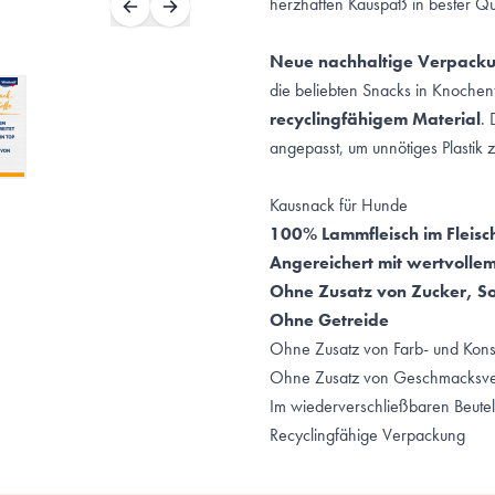
herzhaften Kauspaß in bester Qua
Neue nachhaltige Verpacku
die beliebten Snacks in Knoche
recyclingfähigem Material
. 
angepasst, um unnötiges Plastik
Kausnack für Hunde
100% Lammfleisch im Fleisch
Angereichert mit wertvolle
Ohne Zusatz von Zucker, So
Ohne Getreide
Ohne Zusatz von Farb- und Kons
Ohne Zusatz von Geschmacksve
Im wiederverschließbaren Beutel
Recyclingfähige Verpackung