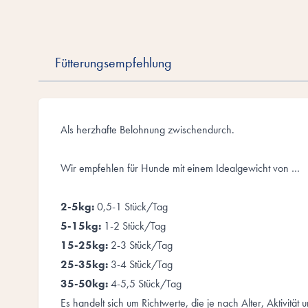
Fütterungsempfehlung
Als herzhafte Belohnung zwischendurch.
Wir empfehlen für Hunde mit einem Idealgewicht von …
2-5kg:
0,5-1 Stück/Tag
5-15kg:
1-2 Stück/Tag
15-25kg:
2-3 Stück/Tag
25-35kg:
3-4 Stück/Tag
35-50kg:
4-5,5 Stück/Tag
Es handelt sich um Richtwerte, die je nach Alter, Aktivität