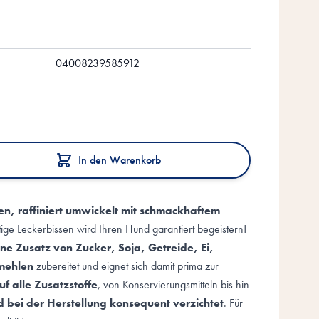
04008239585912
In den Warenkorb
n, raffiniert umwickelt mit schmackhaftem
ge Leckerbissen wird Ihren Hund garantiert begeistern!
ne Zusatz von Zucker, Soja, Getreide, Ei,
mehlen
zubereitet und eignet sich damit prima zur
uf alle Zusatzstoffe
, von Konservierungsmitteln bis hin
d bei der Herstellung konsequent verzichtet
. Für