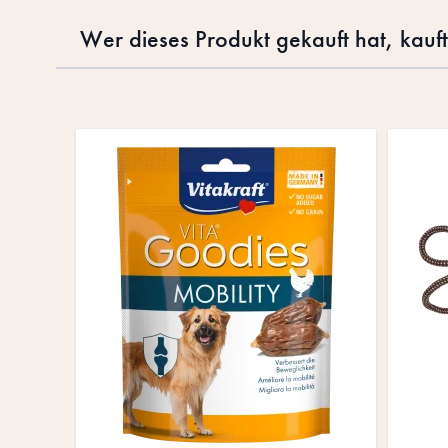
Wer dieses Produkt gekauft hat, kauf
Drücke, um das Karussell zu überspringen