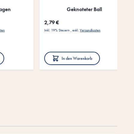
lagen
Geknoteter Ball
2,79 €
sten
Inkl. 19% Steuern
,
exkl.
Versandkosten
In den Warenkorb