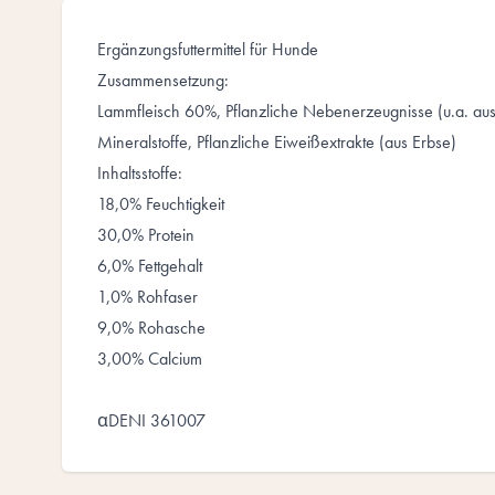
Ergänzungsfuttermittel für Hunde
Zusammensetzung:
Lammfleisch 60%, Pflanzliche Nebenerzeugnisse (u.a. aus 
Mineralstoffe, Pflanzliche Eiweißextrakte (aus Erbse)
Inhaltsstoffe:
18,0% Feuchtigkeit
30,0% Protein
6,0% Fettgehalt
1,0% Rohfaser
9,0% Rohasche
3,00% Calcium
αDENI 361007