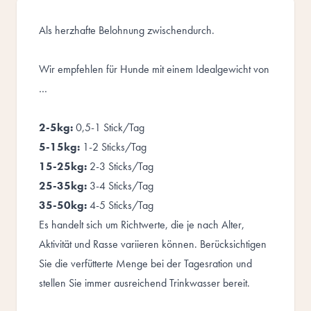
Als herzhafte Belohnung zwischendurch.
Wir empfehlen für Hunde mit einem Idealgewicht von
…
2-5kg:
0,5-1 Stick/Tag
5-15kg:
1-2 Sticks/Tag
15-25kg:
2-3 Sticks/Tag
25-35kg:
3-4 Sticks/Tag
35-50kg:
4-5 Sticks/Tag
Es handelt sich um Richtwerte, die je nach Alter,
Aktivität und Rasse variieren können. Berücksichtigen
Sie die verfütterte Menge bei der Tagesration und
stellen Sie immer ausreichend Trinkwasser bereit.