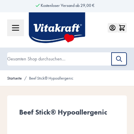
Kostenloser Versand ab 29,00 €
Zum Inhalt springen
Suche
Startseite
/
Beef Stick® Hypoallergenic
Beef Stick® Hypoallergenic