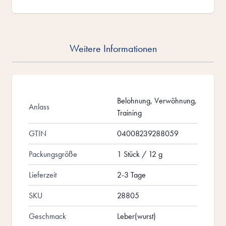
Weitere Informationen
Belohnung, Verwöhnung,
Anlass
Training
GTIN
04008239288059
Packungsgröße
1 Stück / 12 g
Lieferzeit
2-3 Tage
SKU
28805
Geschmack
Leber(wurst)