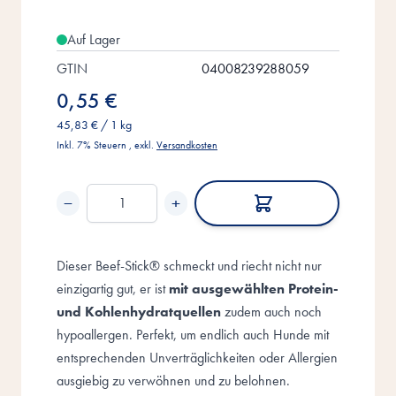
Auf Lager
GTIN
04008239288059
0,55 €
45,83 €
/ 1 kg
Inkl. 7% Steuern
,
exkl.
Versandkosten
−
+
Menge
Dieser Beef-Stick® schmeckt und riecht nicht nur
einzigartig gut, er ist
mit ausgewählten Protein-
und Kohlenhydratquellen
zudem auch noch
hypoallergen. Perfekt, um endlich auch Hunde mit
entsprechenden Unverträglichkeiten oder Allergien
ausgiebig zu verwöhnen und zu belohnen.