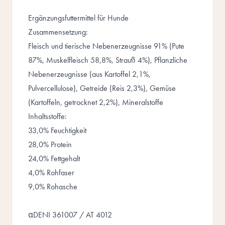
Ergänzungsfuttermittel für Hunde
Zusammensetzung:
Fleisch und tierische Nebenerzeugnisse 91% (Pute
87%, Muskelfleisch 58,8%, Strauß 4%), Pflanzliche
Nebenerzeugnisse (aus Kartoffel 2,1%,
Pulvercellulose), Getreide (Reis 2,3%), Gemüse
(Kartoffeln, getrocknet 2,2%), Mineralstoffe
Inhaltsstoffe:
33,0% Feuchtigkeit
28,0% Protein
24,0% Fettgehalt
4,0% Rohfaser
9,0% Rohasche
αDENI 361007 / AT 4012