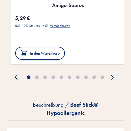
Amigo-Saurus
5,29 €
Inkl. 19% Steuern
,
exkl.
Versandkosten
In den Warenkorb
Beschreibung /
Beef Stick®
Hypoallergenic