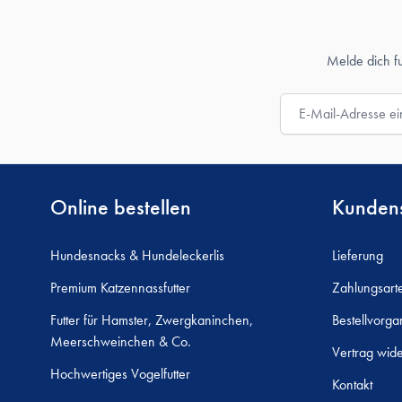
Melde dich f
E-Mail-Adresse
Online bestellen
Kundens
Hundesnacks & Hundeleckerlis
Lieferung
Premium Katzennassfutter
Zahlungsart
Futter für Hamster, Zwergkaninchen,
Bestellvorga
Meerschweinchen & Co.
Vertrag wide
Hochwertiges Vogelfutter
Kontakt