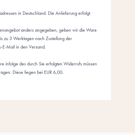
radressen in Deutschland. Die Anlieferung erfolgt
arenangebot anders angegeben, geben wir die Ware
bis zu 3 Werktagen nach Zustellung der
gs-E-Mail in den Versand.
e infolge des durch Sie erfolgten Widerrufs müssen
ragen. Diese liegen bei EUR 6,00.