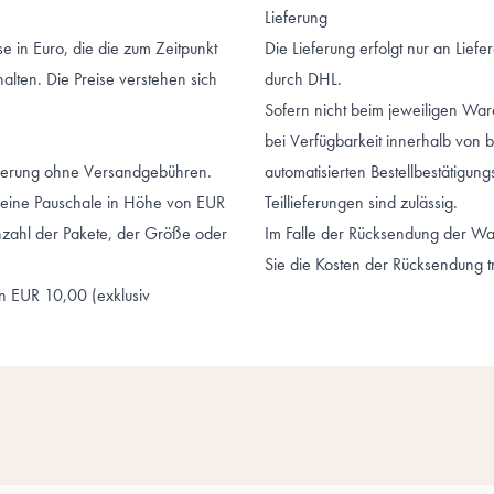
Lieferung
e in Euro, die die zum Zeitpunkt
Die Lieferung erfolgt nur an Liefe
alten. Die Preise verstehen sich
durch DHL.
Sofern nicht beim jeweiligen W
bei Verfügbarkeit innerhalb von 
eferung ohne Versandgebühren.
automatisierten Bestellbestätigun
eine Pauschale in Höhe von EUR
Teillieferungen sind zulässig.
zahl der Pakete, der Größe oder
Im Falle der Rücksendung der War
Sie die Kosten der Rücksendung t
on EUR 10,00 (exklusiv