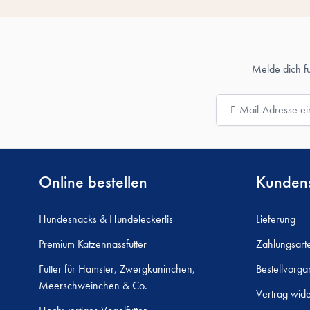
Melde dich f
E-Mail-Adresse
Online bestellen
Kundens
Hundesnacks & Hundeleckerlis
Lieferung
Premium Katzennassfutter
Zahlungsart
Futter für Hamster, Zwergkaninchen,
Bestellvorga
Meerschweinchen & Co.
Vertrag wide